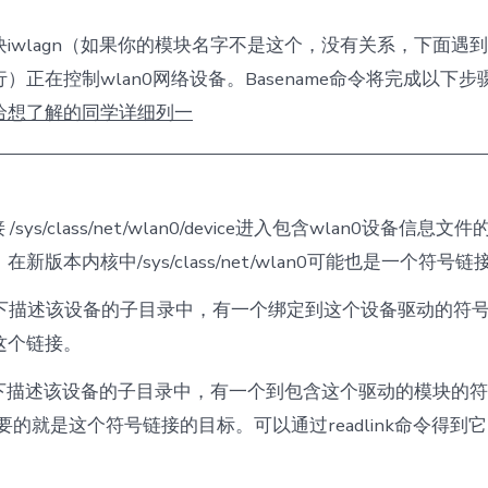
iwlagn（如果你的模块名字不是这个，没有关系，下面遇
）正在控制wlan0网络设备。Basename命令将完成以下步
给想了解的同学详细列一
下
sys/class/net/wlan0/device进入包含wlan0设备信息文件的/s
新版本内核中/sys/class/net/wlan0可能也是一个符号链
s目录下描述该设备的子目录中，有一个绑定到这个设备驱动的符号链接
这个链接。
s目录下描述该设备的子目录中，有一个到包含这个驱动的模块的
我们要的就是这个符号链接的目标。可以通过readlink命令得