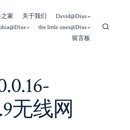
丢之家
关于我们
David@Dius
phia@Dius
the little ones@Dius
Search
留言板
Toggle
.0.16-
2.9无线网