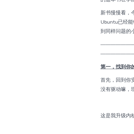
新书慢慢看，
Ubuntu已
到同样问题的
——————
——————
第一，找到你
首先，回到你安装
没有驱动嘛，
这是我升级内