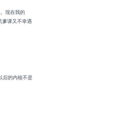
之。现在我的
坑爹课又不幸遇
升级以后的内核不是