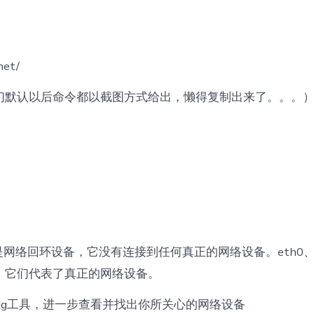
：
net/
们默认以后命令都以截图方式给出，懒得复制出来了。。。
是网络回环设备，它没有连接到任何真正的网络设备。eth0、w
，它们代表了真正的网络设备。
onfig工具，进一步查看并找出你所关心的网络设备