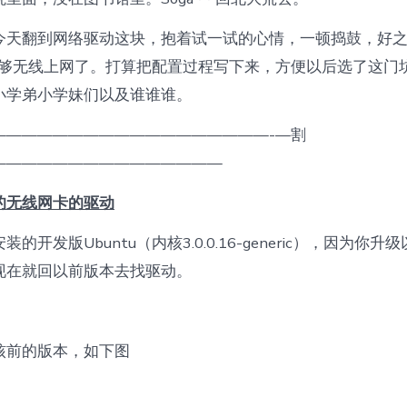
今天翻到网络驱动这块，抱着试一试的心情，一顿捣鼓，好
经能够无线上网了。打算把配置过程写下来，方便以后选了这门
小学弟小学妹们以及谁谁谁。
——————————————————-—割
———————————————
的无线网卡的驱动
的开发版Ubuntu（内核3.0.0.16-generic），因为你
现在就回以前版本去找驱动。
核前的版本，如下图