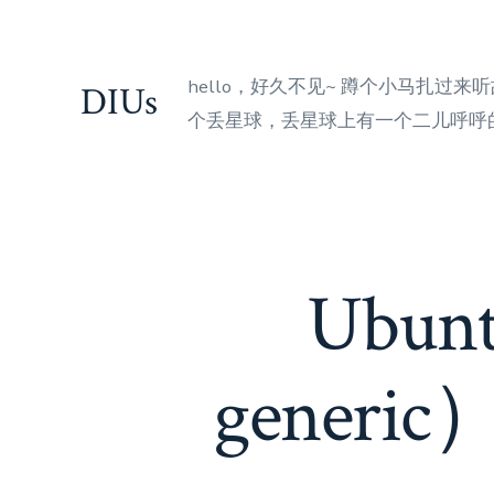
Skip
to
content
hello，好久不见~ 蹲个小马扎过
DIUs
个丢星球，丢星球上有一个二儿呼呼的
Ubunt
gener