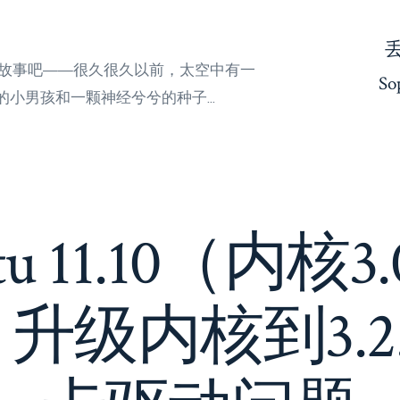
来听故事吧——很久很久以前，太空中有一
So
小男孩和一颗神经兮兮的种子...
u 11.10（内核3.0
ic）升级内核到3.