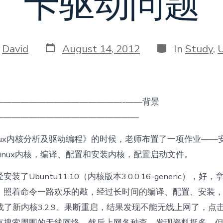
卡驱动问题
Post
Categories
y
David
August 14, 2012
In
Study
,
date
r
———————————————-——背景
—————————————————
nux内核分析及驱动编程》的时候，老师布置了一项作业——安装
inux内核，编译、配置和安装内核，配置启动文件。
装了Ubuntu11.10（内核版本3.0.0.16-generic），
，照着命令一路欢乐的敲，经过长时间的编译、配置、安装
加载了新内核3.2.9。果断重启，结果发现不能无线上网了，点
有搜索周围的无线网络。然后上网各种查，发现资料挺多，