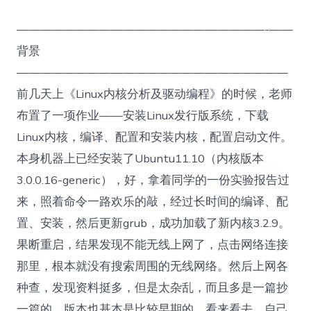
—————————————————————-——
背景
———————————————————————
前几天上《Linux内核分析及驱动编程》的时候，老师
布置了一项作业——安装Linux发行版系统，下载
Linux内核，编译、配置和安装内核，配置启动文件。
本身机器上已经安装了Ubuntu11.10（内核版本
3.0.0.16-generic），好，拿着同学的一份实验报告过
来，照着命令一路欢乐的敲，经过长时间的编译、配
置、安装，然后更新grub，成功加载了新内核3.2.9。
果断重启，结果发现不能无线上网了，点击网络连接
那里，根本就没有搜索周围的无线网络。然后上网各
种查，发现资料挺多，但是太杂乱，而且多是一篇抄
一篇的，版本也基本是比较早期的，看来看去，自己