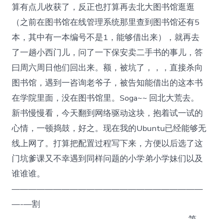
算有点儿收获了，反正也打算再去北大图书馆逛逛
（之前在图书馆在线管理系统那里查到图书馆还有5
本，其中有一本编号不是1，能够借出来），就再去
了一趟小西门儿，问了一下保安卖二手书的事儿，答
曰周六周日他们回出来。额，被坑了，，，直接杀向
图书馆，遇到一咨询老爷子，被告知能借出的这本书
在学院里面，没在图书馆里。Soga~~ 回北大荒去。
新书慢慢看，今天翻到网络驱动这块，抱着试一试的
心情，一顿捣鼓，好之。现在我的Ubuntu已经能够无
线上网了。打算把配置过程写下来，方便以后选了这
门坑爹课又不幸遇到同样问题的小学弟小学妹们以及
谁谁谁。
———————————————————————
—-—割