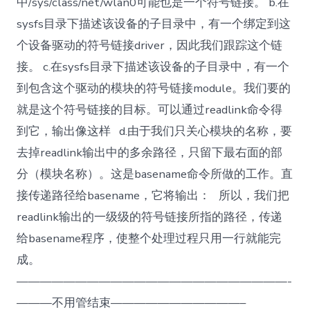
中/sys/class/net/wlan0可能也是一个符号链接。 b.在
sysfs目录下描述该设备的子目录中，有一个绑定到这
个设备驱动的符号链接driver，因此我们跟踪这个链
接。 c.在sysfs目录下描述该设备的子目录中，有一个
到包含这个驱动的模块的符号链接module。我们要的
就是这个符号链接的目标。可以通过readlink命令得
到它，输出像这样 d.由于我们只关心模块的名称，要
去掉readlink输出中的多余路径，只留下最右面的部
分（模块名称）。这是basename命令所做的工作。直
接传递路径给basename，它将输出： 所以，我们把
readlink输出的一级级的符号链接所指的路径，传递
给basename程序，使整个处理过程只用一行就能完
成。
———————————————————————-
———不用管结束———————————–