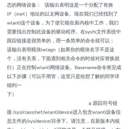
态的网络设备： 该输出表明这是一个分配了有效
IP（inet）地址的以太网设备。现在我们已经找到了
wlan0这个设备，为了使它能在新内核中工作，我们
需要找出控制此设备的驱动程序。在sysfs文件系统中
跟踪链接是很简单的，用一条简单的命令就可以：
该输出表明模块iwlagn（如果你的模块名字不是这
个，没有关系，下面遇到相关命令的时候对应替换就
行）正在控制wlan0网络设备。Basename命令将完成
以下步骤（可以不用管，这里只是给想了解的同学详
细列一
下）
a. 跟踪符号链
接 /sys/class/net/wlan0/device进入包含wlan0设备信
息文件的/sys/device/目录下。请注意，在新版本内核