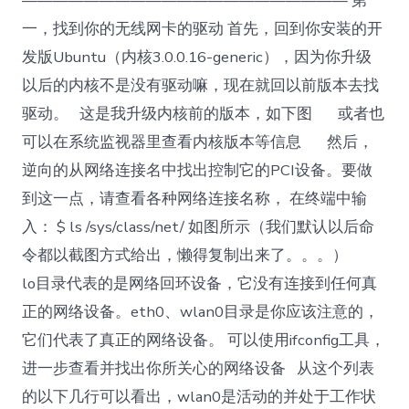
————————————————————— 第
一，找到你的无线网卡的驱动 首先，回到你安装的开
发版Ubuntu（内核3.0.0.16-generic），因为你升级
以后的内核不是没有驱动嘛，现在就回以前版本去找
驱动。 这是我升级内核前的版本，如下图 或者也
可以在系统监视器里查看内核版本等信息 然后，
逆向的从网络连接名中找出控制它的PCI设备。要做
到这一点，请查看各种网络连接名称， 在终端中输
入： $ ls /sys/class/net/ 如图所示（我们默认以后命
令都以截图方式给出，懒得复制出来了。。。）
lo目录代表的是网络回环设备，它没有连接到任何真
正的网络设备。eth0、wlan0目录是你应该注意的，
它们代表了真正的网络设备。 可以使用ifconfig工具，
进一步查看并找出你所关心的网络设备 从这个列表
的以下几行可以看出，wlan0是活动的并处于工作状