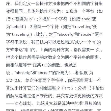
序。我们定义一套操作方法来把两个不相同的字符串
变得相同，具体的操作方法为： 1.修改一个字符（如
把“a”替换为“b”）; 2.增加一个字符（如把“abdd”变
为“aebdd”）; 3.删除一个字符（如把“travelling”变
为“traveling”）; 比如，对于“abcdefg”和“abcdef”两个
字符串来说，我们认为可以通过增加/减少一个“g”的
方式来达到目的。上面的两种方案，都仅需要一 次 。
把这个操作所需要的次数定义为两个字符串的距离，
而相似度等于“距离+1”的倒数。也就是
说，“abcdefg”和“abcdef”的距离为1，相似度 为
1/2=0.5。 给定任意两个字符串，你是否能写出一个
算法来计算它们的相似度呢？ Part 2：分析 书中给出
的解法是通过递归来做的。其实有更快更简便的方法
——动态规划。 此题其实就是算法中的求“最短编辑