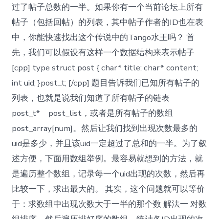
过了帖子总数的一半。如果你有一个当前论坛上所有
帖子（包括回帖）的列表，其中帖子作者的ID也在表
中，你能快速找出这个传说中的Tango水王吗？ 首
先，我们可以假设有这样一个数据结构来表示帖子
[cpp] type struct post { char* title; char* content;
int uid; }post_t; [/cpp] 题目告诉我们已知所有帖子的
列表，也就是说我们知道了所有帖子的链表
post_t* post_list，或者是所有帖子的数组
post_array[num]。然后让我们找到出现次数最多的
uid是多少，并且该uid一定超过了总和的一半。为了叙
述方便，下面用数组举例。最容易就想到的方法，就
是遍历整个数组，记录每一个uid出现的次数，然后再
比较一下，求出最大的。 其实，这个问题就可以等价
于：求数组中出现次数大于一半的那个数 解法一 对数