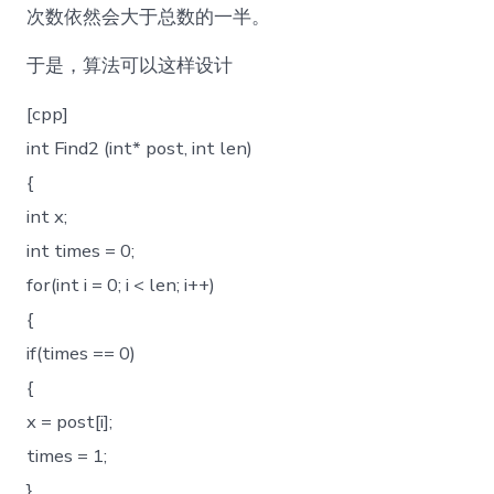
次数依然会大于总数的一半。
于是，算法可以这样设计
[cpp]
int Find2 (int* post, int len)
{
int x;
int times = 0;
for(int i = 0; i < len; i++)
{
if(times == 0)
{
x = post[i];
times = 1;
}