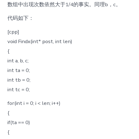
数组中出现次数依然大于1/4的事实。同理b，c。
代码如下：
[cpp]
void Findx(int* post, int len)
{
int a, b, c;
int ta = 0;
int tb = 0;
int tc = 0;
for(int i = 0; i < len; i++)
{
if(ta == 0)
{