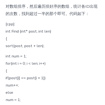
对数组排序，然后遍历排好序的数组，统计各ID出现
的次数，找到超过一半的那个即可。代码如下：
[cpp]
int Find (int* post, int len)
{
sort(post, post + len);
int num = 1;
for(int i = 0; i < len; i++)
{
if(post[i] == post[i + 1])
num++;
else
num = 1;