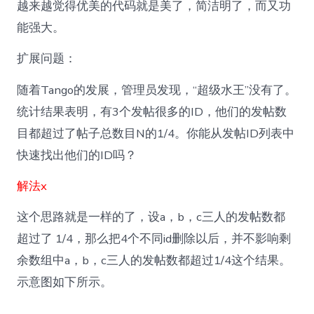
越来越觉得优美的代码就是美了，简洁明了，而又功
能强大。
扩展问题：
随着Tango的发展，管理员发现，“超级水王”没有了。
统计结果表明，有3个发帖很多的ID，他们的发帖数
目都超过了帖子总数目N的1/4。你能从发帖ID列表中
快速找出他们的ID吗？
解法x
这个思路就是一样的了，设a，b，c三人的发帖数都
超过了 1/4，那么把4个不同id删除以后，并不影响剩
余数组中a，b，c三人的发帖数都超过1/4这个结果。
示意图如下所示。