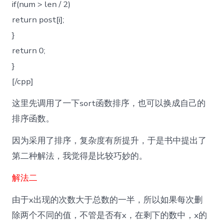
if(num > len / 2)
return post[i];
}
return 0;
}
[/cpp]
这里先调用了一下sort函数排序，也可以换成自己的
排序函数。
因为采用了排序，复杂度有所提升，于是书中提出了
第二种解法，我觉得是比较巧妙的。
解法二
由于x出现的次数大于总数的一半，所以如果每次删
除两个不同的值，不管是否有x，在剩下的数中，x的