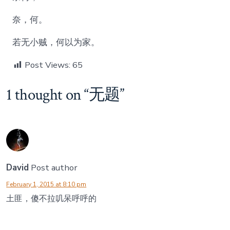
奈，何。
若无小贼，何以为家。
Post Views:
65
1 thought on “
无题
”
David
Post author
February 1, 2015 at 8:10 pm
土匪，傻不拉叽呆呼呼的