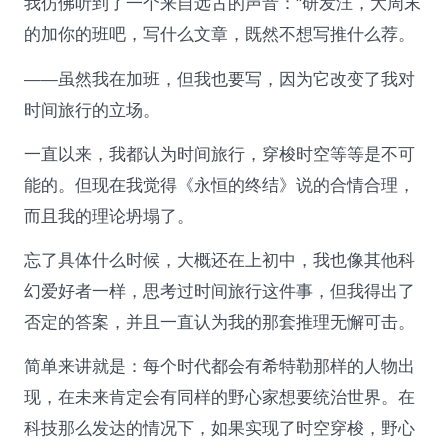
我仿佛听到了一个来自远古的声音：“研发汪，大周末
的加你的班吧，写什么文章，既然不想写推什么荐。
——虽然我在加班，但我也要写，因为它改变了我对
时间旅行的立场。
一直以来，我都认为时间旅行，穿梭时空等等是不可
能的。但现在我觉得《永恒的终结》说的合情合理，
而且我的理论坍塌了。
忘了具体什么时候，大概还在上初中，我也像其他科
幻爱好者一样，思考过时间旅行这件事，但我得出了
否定的答案，并且一直认为我的那套推理无懈可击。
简单来讲就是：每个时代都会有希特勒那样的人物出
现，在未来肯定会有同样的野心家想要统治世界。在
科技那么发达的情况下，如果实现了时空穿梭，野心