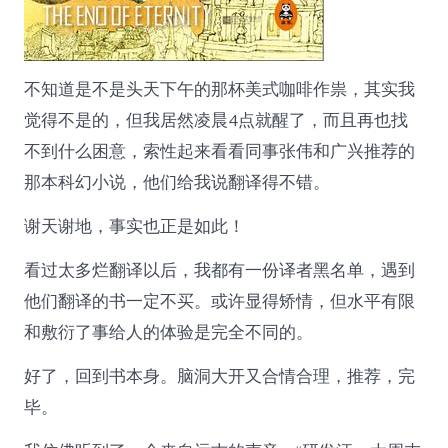
不知道是不是头天下午的那杯美式咖啡作祟，其实我
觉得不是的，但我居然凌晨4点就醒了，而且再也找
不到什么困意，索性起来看看同事张伟和广兴推荐的
那本科幻小说，他们给我说翻译得不错。
谢天谢地，事实也正是如此！
看过太多烂翻译以后，我都有一份译者黑名单，遇到
他们翻译的书一定不买。或许显得矫情，但水平有限
和敷衍了事给人的体验是完全不同的。
好了，回到书本身。脑洞大开又合情合理，推荐，完
毕。