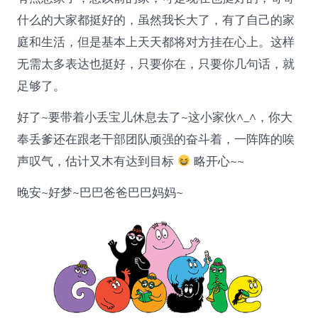
什么的大家都挺好的，虽然我长大了，有了自己的家
庭和生活，但是基本上天天都将对方挂在心上。这样
无需太多表达也挺好，只要你在，只要你几句话，就
足够了。
好了~要带着小丢宝儿休息去了~这小家伙^_^，你大
奉丢爹还在跟老干部团队顽强的奋斗着，一阵阵的唉
声叹气，估计又木有达到目标
略开心~~
晚安~好梦~巴巴爸爸巴巴妈妈~