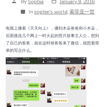
Post
Post
By
Sophia
January 8, 2016
date
author
Categories
In
sophie's world
,
索菲亚一世
电视上播着《天天向上》，播到木朵爸爸和小木朵，
后面接连几个网上一时火起的照片故事主人公，想到
了自己的爸爸，就在这时候爸爸来了微信，就想着简
单的写点什么。