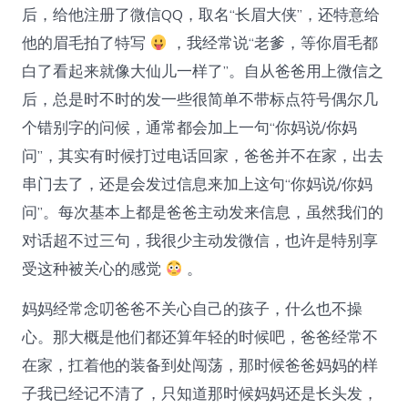
后，给他注册了微信QQ，取名“长眉大侠”，还特意给
他的眉毛拍了特写
，我经常说“老爹，等你眉毛都
白了看起来就像大仙儿一样了”。自从爸爸用上微信之
后，总是时不时的发一些很简单不带标点符号偶尔几
个错别字的问候，通常都会加上一句“你妈说/你妈
问”，其实有时候打过电话回家，爸爸并不在家，出去
串门去了，还是会发过信息来加上这句“你妈说/你妈
问”。每次基本上都是爸爸主动发来信息，虽然我们的
对话超不过三句，我很少主动发微信，也许是特别享
受这种被关心的感觉
。
妈妈经常念叨爸爸不关心自己的孩子，什么也不操
心。那大概是他们都还算年轻的时候吧，爸爸经常不
在家，扛着他的装备到处闯荡，那时候爸爸妈妈的样
子我已经记不清了，只知道那时候妈妈还是长头发，