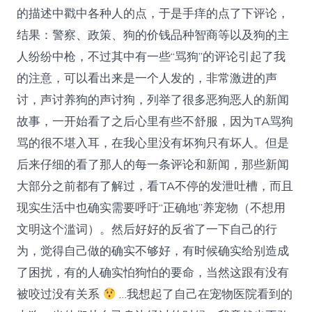
的描述中戳中各种人的点，于是手痒的点了下评论，
结果：警察、政策、狗的价钱品种智商等以及狗的主
人纷纷中枪，不过其中有一些“骂狗”的评论引起了我
的注意，可以看出来是一个人发的，非常激进的声
讨，声讨养狗的声讨狗，列举了很多恶狗恶人的新闻
故事，一开始看了之后心里有些不舒服，因为TA骂狗
骂的很不堪入耳，在我心里没有坏狗只有坏人。但是
后来仔细的看了那人的每一条评论和新闻，那些新闻
大部分之前都有了解过，看TA不停的发泄吐槽，而且
现实生活中也确实需要呼吁“正确地”养宠物（不想用
文明这个滥词）。然后好好的反省了一下自己的行
为，觉得自己做的确实不够好，有时候确实给别造成
了困扰，有的人确实怕狗怕的要命，当然这跟有没有
被咬过没有关系
…我想起了自己在宠物医院看到的