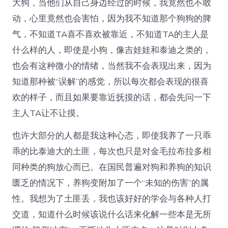
大狗，当他们从自己身边经过的时候，我竟然也不敢
动，心里竟然也会害怕，因为我不知道那个狗狗的脾
气，不知道TA喜不喜欢被靠近，不知道TA的主人是
什么样的人，即使是小狗，像吉娃娃和泰迪之类的，
也会有这种微小的情绪，当然我不会表现出来，因为
知道那种被“误解”的感觉，所以每次都会表现的很喜
欢的样子，而且如果要靠近抚摸的话，都会先问一下
主人TA让不让摸。
也许大部分的人都是我这种心态，即使我养了一只乖
乖的比泰迪大的土匪，每次也只是对金毛拉布拉多相
同种类的狗放心而已。在国民普遍对狗和养狗的知识
匮乏的情况下，养狗变附加了一个“未知的伤害”的属
性。我想为了土匪丢，我也该好好的学会与各种人打
交道，知道什么时候该说什么话来化解一些本是无所