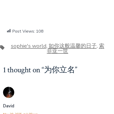
Post Views:
108
sophie's world
,
如你这般温馨的日子
,
索
Tags
菲亚一世
1 thought on “
为你立名
”
David