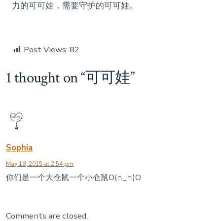
力的可可娃，需要守护的可可娃。
Post Views:
82
1 thought on “
可可娃
”
Sophia
May 19, 2015 at 2:54 pm
你们是一个大仓鼠一个小仓鼠O(∩_∩)O
Comments are closed.