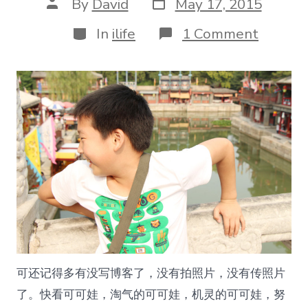
Post
Post
By
David
May 17, 2015
date
author
Categories
on
In
ilife
1 Comment
可
可
娃
可还记得多有没写博客了，没有拍照片，没有传照片
了。快看可可娃，淘气的可可娃，机灵的可可娃，努