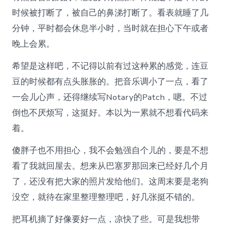
时候被打断了，被自己的鼻涕打断了。看表就睡了几
分钟，平时都会休息半小时，当时就在担心下午或者
晚上会累。
希望是这样吧，不记得以前有过这种累的感觉，连豆
豆的时候都有点头胀胀的。把音乐调小了一点，看了
一会儿心声，还得继续写Notary的Patch，嗯。不过
倒也不厌烦写，这挺好。本以为一累就不想看代码来
着。
傻胖子也不用担心，我不会勉强自个儿的，要是不想
看了我就回屋去。想来从巴塞罗那回来已经好几个月
了，还没有把大家的照片发给他们。这周末要是老狗
没空，就待在家里整理整理吧，好几张挺不错的。
把耳机摘了好像要好一点，凉快了些。可是我想带