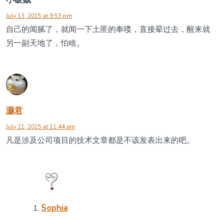
July 13, 2015 at 9:53 pm
自己的闻腻了，就闻一下土匪的奉喽，直接晕过去，醒来就
另一副天地了，怕啥。
灏君
July 21, 2015 at 11:44 am
凡是涉及公司项目的技术文章都是不该发表出来的吧。
Sophia