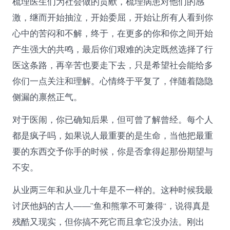
梳理医生们为社会做的贡献，梳理病患对他们的感
激，继而开始抽泣，开始委屈，开始让所有人看到你
心中的苦闷和不解，终于，在更多的你和你之间开始
产生强大的共鸣，最后你们艰难的决定既然选择了行
医这条路，再辛苦也要走下去，只是希望社会能给多
你们一点关注和理解。心情终于平复了，伴随着隐隐
侧漏的禀然正气。
对于医闹，你已确知后果，但可曾了解曾经。每个人
都是疯子吗，如果说人最重要的是生命，当他把最重
要的东西交予你手的时候，你是否拿得起那份期望与
不安。
从业两三年和从业几十年是不一样的。这种时候我最
讨厌他妈的古人——”鱼和熊掌不可兼得“，说得真是
残酷又现实，但你搞不死它而且拿它没办法。刚出