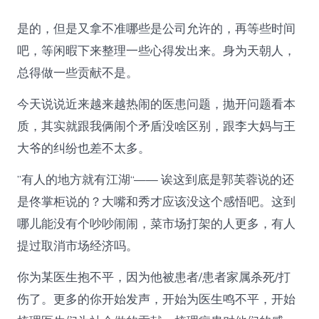
是的，但是又拿不准哪些是公司允许的，再等些时间
吧，等闲暇下来整理一些心得发出来。身为天朝人，
总得做一些贡献不是。
今天说说近来越来越热闹的医患问题，抛开问题看本
质，其实就跟我俩闹个矛盾没啥区别，跟李大妈与王
大爷的纠纷也差不太多。
”有人的地方就有江湖“—— 诶这到底是郭芙蓉说的还
是佟掌柜说的？大嘴和秀才应该没这个感悟吧。这到
哪儿能没有个吵吵闹闹，菜市场打架的人更多，有人
提过取消市场经济吗。
你为某医生抱不平，因为他被患者/患者家属杀死/打
伤了。更多的你开始发声，开始为医生鸣不平，开始