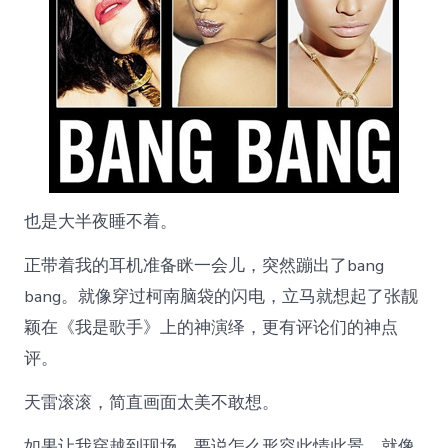
也是大半夜睡不着。
正带着我的耳机准备眯一会儿，突然蹦出了bang
bang。就像穿过柯南脑袋的闪电，立马就想起了张靓
颖在《我是歌手》上的神演绎，更有评论们的神点
评。
天雷滚滚，简直画面太美不敢想。
如果让我穿越到现场，要说怎么形容此情此景，就像