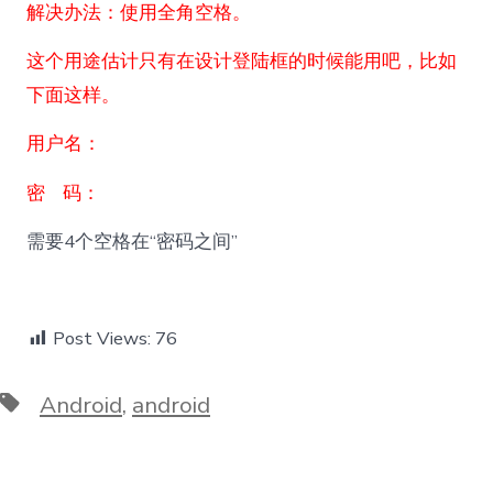
解决办法：使用全角空格。
这个用途估计只有在设计登陆框的时候能用吧，比如
下面这样。
用户名：
密 码：
需要4个空格在“密码之间”
Post Views:
76
Tags
Android
,
android