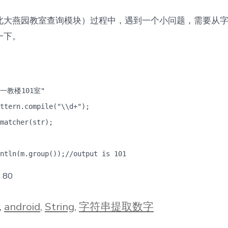
北大燕园教室查询模块）过程中，遇到一个小问题，需要从
一下。
 "一教楼101室"
ttern.compile("\\d+");
matcher(str);
ntln(m.group());//output is 101
:
80
,
android
,
String
,
字符串提取数字