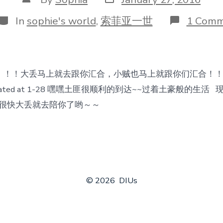
date
author
Categories
In
sophie's world
,
索菲亚一世
1 Com
！！！大丢马上就去跟你汇合，小贼也马上就跟你们汇合！！
ated at 1-28 嘿嘿土匪很顺利的到达~~过着土豪般的生活
粑粑很快大丢就去陪你了哟～～
© 2026
DIUs