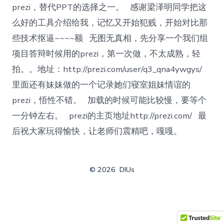
prezi，替代PPT的选择之一。 感谢梁泽明同学把这
么好的工具介绍给我，记忆又开始犯贱，开始对比那
些技术抠逼~~~~额 无图无真相，先分享一个我们组
项目答辩时候用的prezi，第一次做，不太成熟，轻
拍。。地址：http://prezi.com/user/q3_qna4ywgys/
里面还有妹妹做的一个记录她们寝室姐妹情谊的
prezi，悟性不错。 加载的时候可能比较慢，要等个
一分钟左右。 prezi的主页地址http://prezi.com/ 最
后祝大家玩得愉快，让老师们震精吧，嘎嘎。
© 2026
DIUs