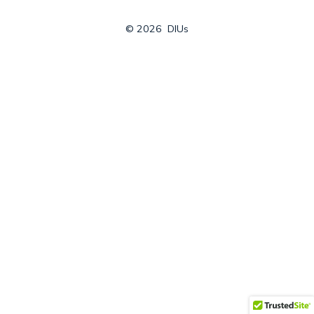
© 2026
DIUs